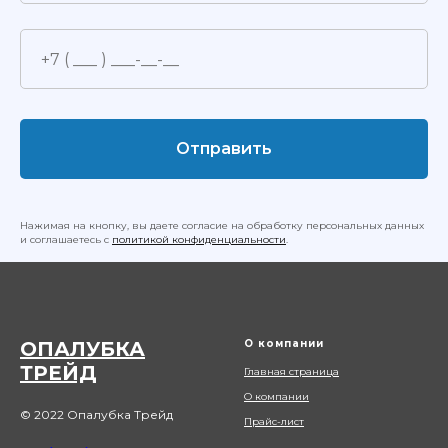
Отправить
Нажимая на кнопку, вы даете согласие на обработку персональных данных
и соглашаетесь c
политикой конфиденциальности
.
ОПАЛУБКА
О компании
ТРЕЙД
Главная страница
О компании
© 2022 Опалубка Трейд
Прайс-лист