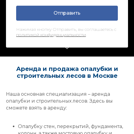
Отправить
Нажимая кнопку Отправить, вы соглашаетесь с
политикой конфиденциальности
.
Аренда и продажа опалубки и
строительных лесов в Москве
Наша основная специализация – аренда
опалубки и строительных лесов. Здесь вы
сможете взять в аренду:
Опалубку стен, перекрытий, фундамента,
колонн, а также мостовую опалубку и