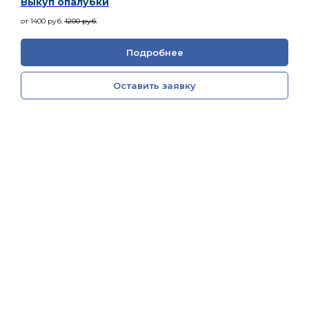
Выкуп опалубки
от 1400
руб.
1200
руб.
Подробнее
Оставить заявку