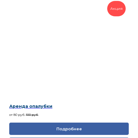
Акция
Аренда опалубки
от 80
руб.
100
руб.
Подробнее