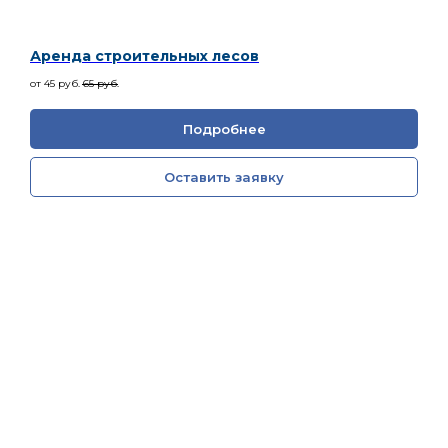
Аренда строительных лесов
от 45
руб.
65
руб.
Подробнее
Оставить заявку